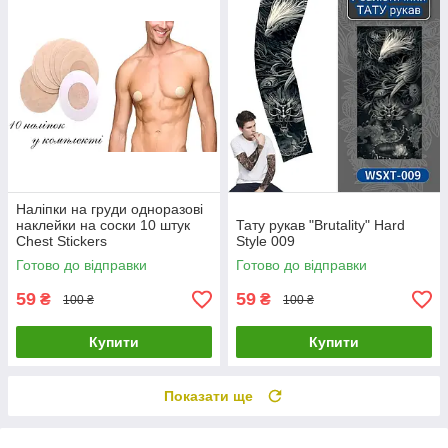
Наліпки на груди одноразові
наклейки на соски 10 штук
Тату рукав "Brutality" Hard
Chest Stickers
Style 009
Готово до відправки
Готово до відправки
59
59
₴
₴
100 ₴
100 ₴
Купити
Купити
Показати ще