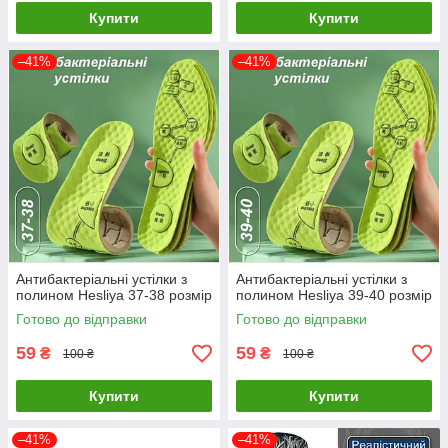
Купити
Купити
–41%
–41%
Антибактеріальні устілки з
Антибактеріальні устілки з
полином Hesliya 37-38 розмір
полином Hesliya 39-40 розмір
Готово до відправки
Готово до відправки
59
59
₴
₴
100 ₴
100 ₴
Купити
Купити
–41%
–41%