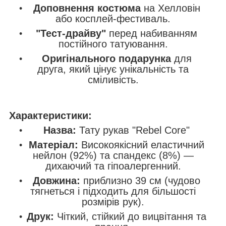
Доповнення костюма
на Хелловін
або косплей-фестиваль.
"Тест-драйву"
перед набиванням
постійного татуювання.
Оригінального подарунка
для
друга, який цінує унікальність та
сміливість.
Характеристики:
Назва:
Тату рукав "Rebel Core"
Матеріал:
Високоякісний еластичний
нейлон (92%) та спандекс (8%) —
дихаючий та гіпоалергенний.
Довжина:
приблизно 39 см (чудово
тягнеться і підходить для більшості
розмірів рук).
Друк:
Чіткий, стійкий до вицвітання та