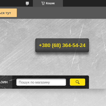
Кошик
+380 (68) 364-54-24
АЗИН