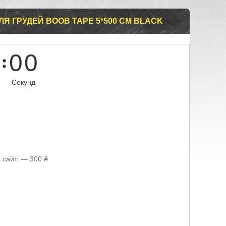
ДЛЯ ГРУДЕЙ BOOB TAPE 5*500 СМ BLACK
0
0
Секунд
 сайті — 300 ₴