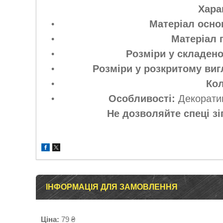
Хара
Матеріал осно
Матеріал 
Розміри у складено
Розміри у розкритому виг
Кол
Особливості:
Декоратив
Не дозволяйте спеці зі
ІНФОРМАЦІЯ ДЛЯ ЗАМОВЛЕННЯ
Ціна:
79 ₴