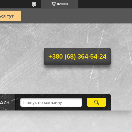
Кошик
+380 (68) 364-54-24
АЗИН