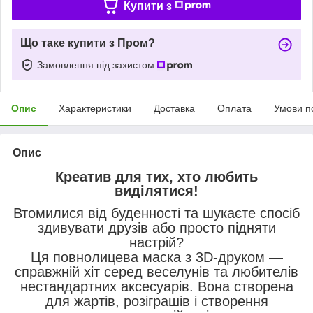
Купити з
Що таке купити з Пром?
Замовлення під захистом
Опис
Характеристики
Доставка
Оплата
Умови п
Опис
Креатив для тих, хто любить
виділятися!
Втомилися від буденності та шукаєте спосіб
здивувати друзів або просто підняти
настрій?
Ця повнолицева маска з 3D-друком —
справжній хіт серед веселунів та любителів
нестандартних аксесуарів. Вона створена
для жартів, розіграшів і створення