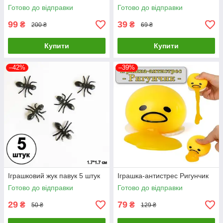
Готово до відправки
Готово до відправки
99
39
₴
₴
200 ₴
69 ₴
Купити
Купити
–42%
–39%
Іграшковий жук павук 5 штук
Іграшка-антистрес Ригунчик
Готово до відправки
Готово до відправки
29
79
₴
₴
50 ₴
129 ₴