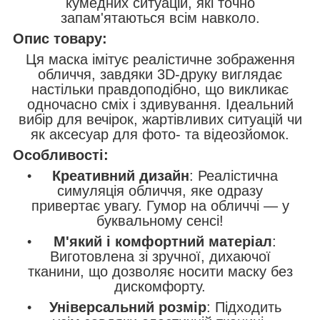
кумедних ситуацій, які точно
запам'ятаються всім навколо.
Опис товару:
Ця маска імітує реалістичне зображення
обличчя, завдяки 3D-друку виглядає
настільки правдоподібно, що викликає
одночасно сміх і здивування. Ідеальний
вибір для вечірок, жартівливих ситуацій чи
як аксесуар для фото- та відеозйомок.
Особливості:
Креативний дизайн
: Реалістична
симуляція обличчя, яке одразу
привертає увагу. Гумор на обличчі — у
буквальному сенсі!
М'який і комфортний матеріал
:
Виготовлена зі зручної, дихаючої
тканини, що дозволяє носити маску без
дискомфорту.
Універсальний розмір
: Підходить