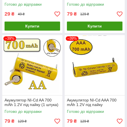
Готово до відправки
Готово до відправки
29
79
₴
₴
49 ₴
129 ₴
Купити
Купити
–39%
–39%
Акумулятор NI-Cd AA 700
Акумулятор NI-Cd AAA 700
mAh 1.2V під пайку (1 штука)
mAh 1.2V під пайку
Готово до відправки
Готово до відправки
79
79
₴
₴
129 ₴
129 ₴