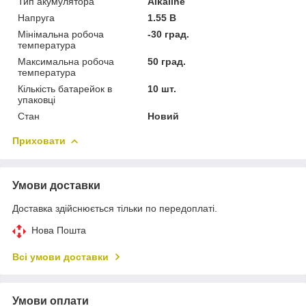
Тип акумулятора
Alkaline
Напруга
1.55 В
Мінімальна робоча
-30 град.
температура
Максимальна робоча
50 град.
температура
Кількість батарейок в
10 шт.
упаковці
Стан
Новий
Приховати
Умови доставки
Доставка здійснюється тільки по передоплаті.
Нова Пошта
Всі умови доставки
Умови оплати