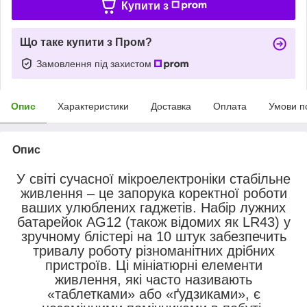
Купити з
Що таке купити з Пром?
Замовлення під захистом
Опис
Характеристики
Доставка
Оплата
Умови п
Опис
У світі сучасної мікроелектроніки стабільне
живлення – це запорука коректної роботи
ваших улюблених гаджетів. Набір лужних
батарейок AG12 (також відомих як LR43) у
зручному блістері на 10 штук забезпечить
тривалу роботу різноманітних дрібних
пристроїв. Ці мініатюрні елементи
живлення, які часто називають
«таблетками» або «ґудзиками», є